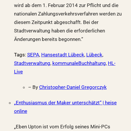
wird ab dem 1. Februar 2014 zur Pflicht und die
nationalen Zahlungsverkehrsverfahren werden zu
diesem Zeitpunkt abgeschafft. Bei der
Stadtverwaltung haben die erforderlichen
Änderungen bereits begonnen.“
Tags
:
SEPA
,
Hansestadt Lübeck
,
Lübeck
,
Stadtverwaltung
,
kommunaleBuchhaltung
,
HL-
Live
– By
Christopher-Daniel Gregorczyk
„Enthusiasmus der Maker unterschätzt“ | heise
online
„Eben Upton ist vom Erfolg seines Mini-PCs