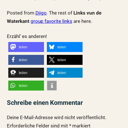
Posted from
Diigo
. The rest of
Links vun de
Waterkant
group favorite links
are here.
Erzähl‘ es anderen!
teilen
teilen
teilen
teilen
teilen
teilen
teilen
Schreibe einen Kommentar
Deine E-Mail-Adresse wird nicht veröffentlicht.
Erforderliche Felder sind mit
*
markiert