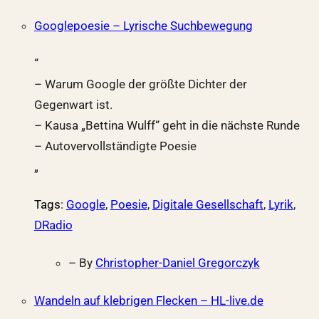
Googlepoesie – Lyrische Suchbewegung
“
– Warum Google der größte Dichter der
Gegenwart ist.
– Kausa „Bettina Wulff“ geht in die nächste Runde
– Autovervollständigte Poesie
„
Tags
:
Google
,
Poesie
,
Digitale Gesellschaft
,
Lyrik
,
DRadio
– By
Christopher-Daniel Gregorczyk
Wandeln auf klebrigen Flecken – HL-live.de