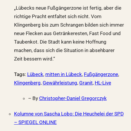
„Lübecks neue Fußgängerzone ist fertig, aber die
richtige Pracht entfaltet sich nicht. Vom
Klingenberg bis zum Schrangen bilden sich immer
neue Flecken aus Getränkeresten, Fast Food und
Taubenkot. Die Stadt kann keine Hoffnung
machen, dass sich die Situation in absehbarer
Zeit bessern wird.“
Tags
:
Lübeck
,
mitten in Lübeck
,
Fußgängerzone
,
Klingenberg
,
Gewährleistung
,
Granit
,
HL-Live
– By
Christopher-Daniel Gregorczyk
Kolumne von Sascha Lobo: Die Heuchelei der SPD
– SPIEGEL ONLINE