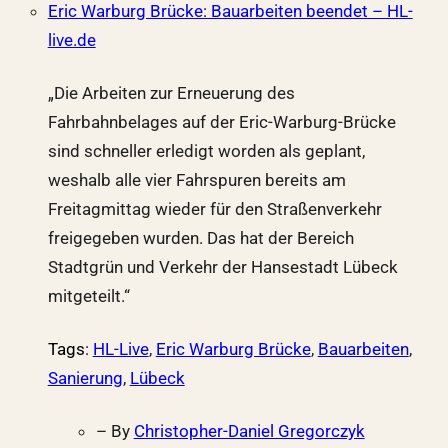
Eric Warburg Brücke: Bauarbeiten beendet – HL-
live.de
„Die Arbeiten zur Erneuerung des
Fahrbahnbelages auf der Eric-Warburg-Brücke
sind schneller erledigt worden als geplant,
weshalb alle vier Fahrspuren bereits am
Freitagmittag wieder für den Straßenverkehr
freigegeben wurden. Das hat der Bereich
Stadtgrün und Verkehr der Hansestadt Lübeck
mitgeteilt.“
Tags
:
HL-Live
,
Eric Warburg Brücke
,
Bauarbeiten
,
Sanierung
,
Lübeck
– By
Christopher-Daniel Gregorczyk