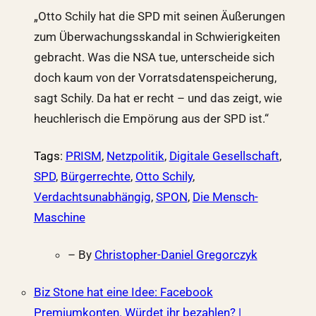
„Otto Schily hat die SPD mit seinen Äußerungen
zum Überwachungsskandal in Schwierigkeiten
gebracht. Was die NSA tue, unterscheide sich
doch kaum von der Vorratsdatenspeicherung,
sagt Schily. Da hat er recht – und das zeigt, wie
heuchlerisch die Empörung aus der SPD ist.“
Tags
:
PRISM
,
Netzpolitik
,
Digitale Gesellschaft
,
SPD
,
Bürgerrechte
,
Otto Schily
,
Verdachtsunabhängig
,
SPON
,
Die Mensch-
Maschine
– By
Christopher-Daniel Gregorczyk
Biz Stone hat eine Idee: Facebook
Premiumkonten. Würdet ihr bezahlen? |