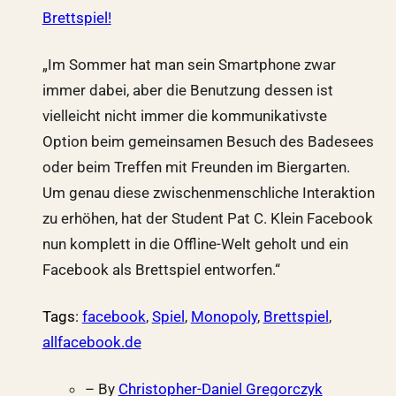
Brettspiel!
„Im Sommer hat man sein Smartphone zwar
immer dabei, aber die Benutzung dessen ist
vielleicht nicht immer die kommunikativste
Option beim gemeinsamen Besuch des Badesees
oder beim Treffen mit Freunden im Biergarten.
Um genau diese zwischenmenschliche Interaktion
zu erhöhen, hat der Student Pat C. Klein Facebook
nun komplett in die Offline-Welt geholt und ein
Facebook als Brettspiel entworfen.“
Tags
:
facebook
,
Spiel
,
Monopoly
,
Brettspiel
,
allfacebook.de
– By
Christopher-Daniel Gregorczyk