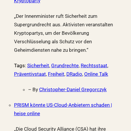
Kryptoparty
„Der Innenminister ruft Sicherheit zum
Supergrundrecht aus. Aktivisten veranstalten
Kryptopartys, um der Bevölkerung
Verschlüsselung als Schutz vor den
Geheimdiensten nahe zu bringen.“
Tags
:
Sicherheit
,
Grundrechte
,
Rechtsstaat
,
Präventivstaat
,
Freiheit
,
DRadio
,
Online Talk
– By
Christopher-Daniel Gregorczyk
PRISM könnte US-Cloud-Anbietern schaden |
heise online
„Die Cloud Security Alliance (CSA) hat ihre