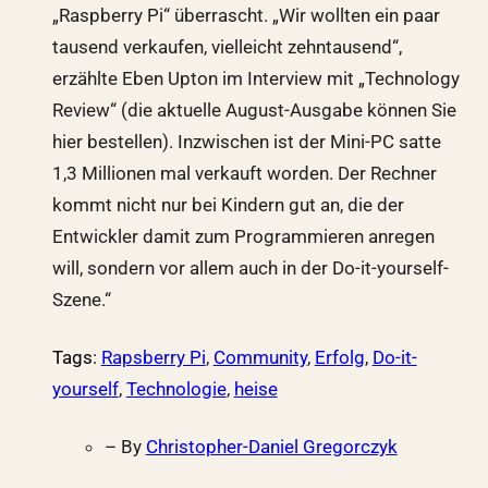
„Raspberry Pi“ überrascht. „Wir wollten ein paar
tausend verkaufen, vielleicht zehntausend“,
erzählte Eben Upton im Interview mit „Technology
Review“ (die aktuelle August-Ausgabe können Sie
hier bestellen). Inzwischen ist der Mini-PC satte
1,3 Millionen mal verkauft worden. Der Rechner
kommt nicht nur bei Kindern gut an, die der
Entwickler damit zum Programmieren anregen
will, sondern vor allem auch in der Do-it-yourself-
Szene.“
Tags
:
Rapsberry Pi
,
Community
,
Erfolg
,
Do-it-
yourself
,
Technologie
,
heise
– By
Christopher-Daniel Gregorczyk