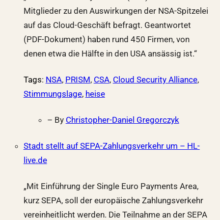
Mitglieder zu den Auswirkungen der NSA-Spitzelei
auf das Cloud-Geschäft befragt. Geantwortet
(PDF-Dokument) haben rund 450 Firmen, von
denen etwa die Hälfte in den USA ansässig ist.“
Tags
:
NSA
,
PRISM
,
CSA
,
Cloud Security Alliance
,
Stimmungslage
,
heise
– By
Christopher-Daniel Gregorczyk
Stadt stellt auf SEPA-Zahlungsverkehr um – HL-
live.de
„Mit Einführung der Single Euro Payments Area,
kurz SEPA, soll der europäische Zahlungsverkehr
vereinheitlicht werden. Die Teilnahme an der SEPA