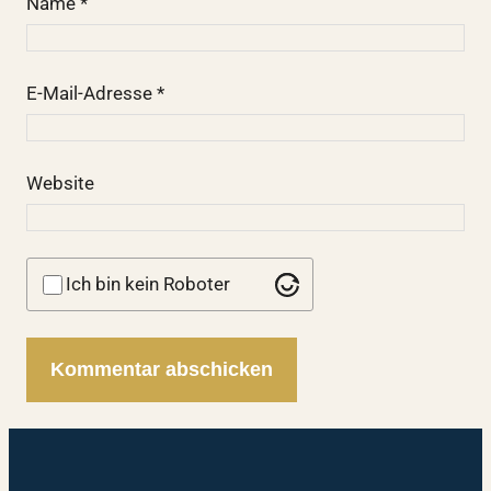
Name
*
E-Mail-Adresse
*
Website
Ich bin kein Roboter