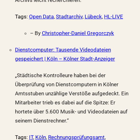
Tags
:
Open Data
,
Stadtarchiv
,
Lübeck
,
HL-LIVE
– By
Christopher-Daniel Gregorczyk
Dienstcomputer: Tausende Videodateien
gespeichert | Köln – Kölner Stadt-Anzeiger
„Städtische Kontrolleure haben bei der
Überprüfung von Dienstcomputern in Kölner
Amtsstuben unzählige Verstöße aufgedeckt. Ein
Mitarbeiter trieb es dabei auf die Spitze: Er
hortete über 5.600 Musik- und Videodateien auf
seinem Dienstrechner.“
Tags
:
IT
,
Köln
,
Rechnungsprüfungsamt
,