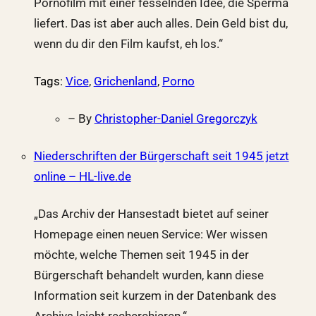
Pornofilm mit einer fesselnden Idee, die Sperma
liefert. Das ist aber auch alles. Dein Geld bist du,
wenn du dir den Film kaufst, eh los.“
Tags
:
Vice
,
Grichenland
,
Porno
– By
Christopher-Daniel Gregorczyk
Niederschriften der Bürgerschaft seit 1945 jetzt
online – HL-live.de
„Das Archiv der Hansestadt bietet auf seiner
Homepage einen neuen Service: Wer wissen
möchte, welche Themen seit 1945 in der
Bürgerschaft behandelt wurden, kann diese
Information seit kurzem in der Datenbank des
Archivs leicht recherchieren.“