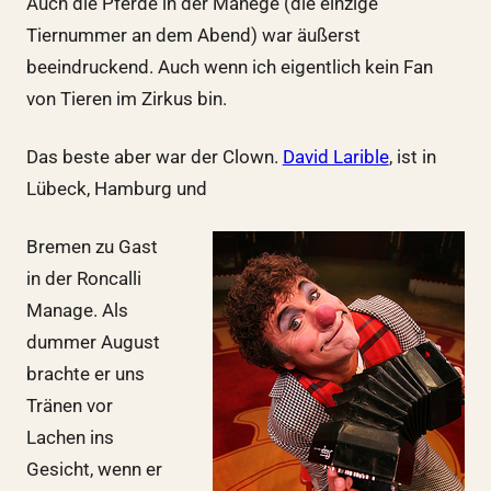
Auch die Pferde in der Manege (die einzige
Tiernummer an dem Abend) war äußerst
beeindruckend. Auch wenn ich eigentlich kein Fan
von Tieren im Zirkus bin.
Das beste aber war der Clown.
David Larible
, ist in
Lübeck, Hamburg und
Bremen zu Gast
in der Roncalli
Manage. Als
dummer August
brachte er uns
Tränen vor
Lachen ins
Gesicht, wenn er