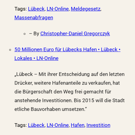
Tags
:
Lübeck
,
LN-Online
,
Meldegesetz
,
Massenabfragen
– By
Christopher-Daniel Gregorczyk
50 Millionen Euro für Lübecks Hafen • Lübeck •
Lokales • LN-Online
„Lübeck – Mit ihrer Entscheidung auf den letzten
Drücker, weitere Hafenanteile zu verkaufen, hat
die Bürgerschaft den Weg frei gemacht für
anstehende Investitionen. Bis 2015 will die Stadt
etliche Bauvorhaben umsetzen.“
Tags
:
Lübeck
,
LN-Online
,
Hafen
,
Investition