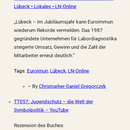
Lübeck • Lokales • LN-Online
„Lübeck – Im Jubiläumsjahr kann Euroimmun
wiederum Rekorde vermelden. Das 1987
gegründete Unternehmen für Labordiagnostika
steigerte Umsatz, Gewinn und die Zahl der
Mitarbeiter erneut deutlich.“
Tags
:
Euroimun
,
Lübeck
,
LN-Online
– By
Christopher-Daniel Gregorczyk
TT057: Jugendschutz – die Welt der
Symbolpolitik – YouTube
Rezension des Buches: