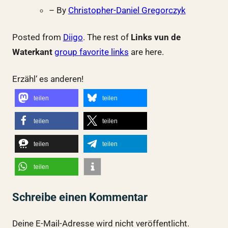
– By
Christopher-Daniel Gregorczyk
Posted from
Diigo
. The rest of
Links vun de
Waterkant
group favorite links
are here.
Erzähl‘ es anderen!
teilen
teilen
teilen
teilen
teilen
teilen
teilen
Schreibe einen Kommentar
Deine E-Mail-Adresse wird nicht veröffentlicht.