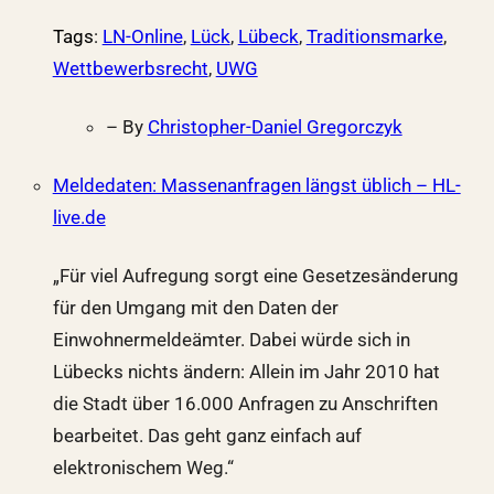
Tags
:
LN-Online
,
Lück
,
Lübeck
,
Traditionsmarke
,
Wettbewerbsrecht
,
UWG
– By
Christopher-Daniel Gregorczyk
Meldedaten: Massenanfragen längst üblich – HL-
live.de
„Für viel Aufregung sorgt eine Gesetzesänderung
für den Umgang mit den Daten der
Einwohnermeldeämter. Dabei würde sich in
Lübecks nichts ändern: Allein im Jahr 2010 hat
die Stadt über 16.000 Anfragen zu Anschriften
bearbeitet. Das geht ganz einfach auf
elektronischem Weg.“