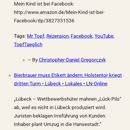
Mein Kind ist bei Facebook:
http://www.amazon.de/Mein-Kind-ist-bei-
Facebook/dp/3827331536
Tags
:
Mr Topf
,
Rezension
,
Facebook
,
YouTube
,
TopfTaeglich
– By
Christopher-Daniel Gregorczyk
Bierbrauer muss Etikett ändern: Holstentor kriegt
dritten Turm • Lübeck • Lokales • LN-Online
„Lübeck – Wettbewerbshüter mahnen „Lück-Pils“
ab, weil es nicht in Lübeck produziert wird.
Juristen beklagen Irreführung von Kunden.
Inhaber plant Umzug in die Hansestadt.“