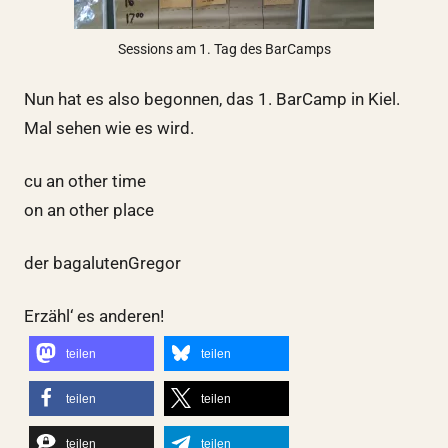
Sessions am 1. Tag des BarCamps
Nun hat es also begonnen, das 1. BarCamp in Kiel.
Mal sehen wie es wird.
cu an other time
on an other place
der bagalutenGregor
Erzähl‘ es anderen!
teilen
teilen
teilen
teilen
teilen
teilen