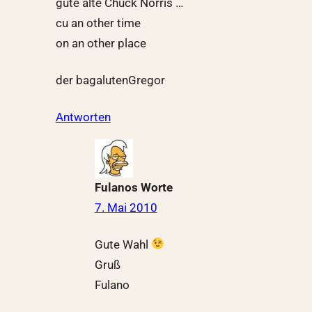
gute alte Chuck Norris …
cu an other time
on an other place
der bagalutenGregor
Antworten
Fulanos Worte
7. Mai 2010
Gute Wahl
Gruß
Fulano