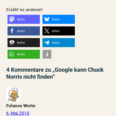
Erzähl‘ es anderen!
teilen
teilen
teilen
teilen
teilen
teilen
teilen
4 Kommentare zu „Google kann Chuck
Norris nicht finden“
Fulanos Worte
6. Mai 2010