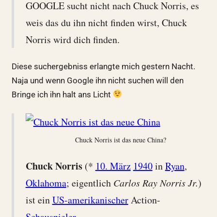
GOOGLE sucht nicht nach Chuck Norris, es
weis das du ihn nicht finden wirst, Chuck
Norris wird dich finden.
Diese suchergebniss erlangte mich gestern Nacht.
Naja und wenn Google ihn nicht suchen will den
Bringe ich ihn halt ans Licht
Chuck Norris ist das neue China?
Chuck Norris
(*
10. März
1940
in
Ryan
,
Oklahoma
; eigentlich
Carlos Ray Norris Jr.
)
ist ein
US-amerikanischer
Action-
Schauspieler
.