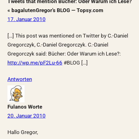
Tweets that mention Bücher: Oder Warum ich Lese?
« bagalutenGregor’s BLOG — Topsy.com
17. Januar 2010
[…] This post was mentioned on Twitter by C.-Daniel
Gregorczyk, C.-Daniel Gregorczyk. C.-Daniel
Gregorczyk said: Bücher: Oder Warum ich Lese?:
http://wp.me/pF2Lu-66
#BLOG […]
Antworten
Fulanos Worte
20. Januar 2010
Hallo Gregor,