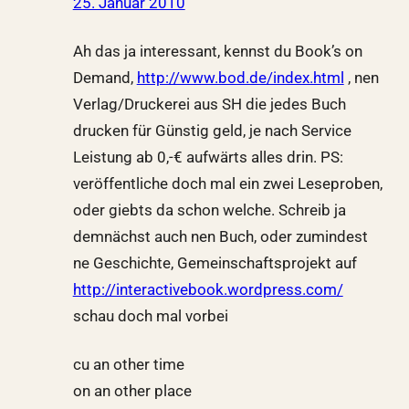
25. Januar 2010
Ah das ja interessant, kennst du Book’s on
Demand,
http://www.bod.de/index.html
, nen
Verlag/Druckerei aus SH die jedes Buch
drucken für Günstig geld, je nach Service
Leistung ab 0,-€ aufwärts alles drin. PS:
veröffentliche doch mal ein zwei Leseproben,
oder giebts da schon welche. Schreib ja
demnächst auch nen Buch, oder zumindest
ne Geschichte, Gemeinschaftsprojekt auf
http://interactivebook.wordpress.com/
schau doch mal vorbei
cu an other time
on an other place