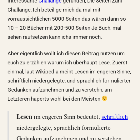
Interessante
Challange
gefunden, Die Seiten Zähl
Challange, Ich beteilige mich da mal mit
vorraussichtlichen 5000 Seiten das wären dann so
10 – 20 Bücher mit 200-500 Seiten Je Buch, mal
sehen raufsetzen kann ichs immer noch.
Aber eigentlich wollt ich diesen Beitrag nutzen um
euch zu erzählen warum ich überhaupt Lese. Zuerst
einmal, laut Wikipedia meint Lesen im engeren Sinne,
schriftlich niedergelegte, und sprachlich formulierter
Gedanken aufzunehmen und zu verstehn, am
Letzteren haperts wohl bei den Meisten
Lesen
im engeren Sinn bedeutet,
schriftlich
niedergelegte, sprachlich formulierte
Gedanken aufzunehmen und zu verstehen.