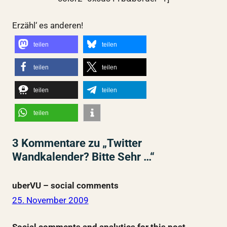
Erzähl‘ es anderen!
teilen
teilen
teilen
teilen
teilen
teilen
teilen
3 Kommentare zu „Twitter
Wandkalender? Bitte Sehr …“
uberVU – social comments
25. November 2009
Social comments and analytics for this post…