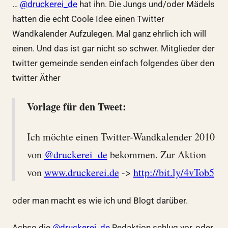
…
@druckerei_de
hat ihn. Die Jungs und/oder Mädels
hatten die echt Coole Idee einen Twitter
Wandkalender Aufzulegen. Mal ganz ehrlich ich will
einen. Und das ist gar nicht so schwer. Mitglieder der
twitter gemeinde senden einfach folgendes über den
twitter Äther
Vorlage für den Tweet:
Ich möchte einen Twitter-Wandkalender 2010
von
@druckerei_de
bekommen. Zur Aktion
von
www.druckerei.de
->
http://bit.ly/4vTob5
oder man macht es wie ich und Blogt darüber.
Achso die
@druckerei_de
Redaktion schlug vor, oder