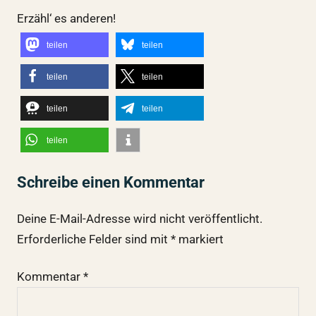
Erzähl‘ es anderen!
teilen
teilen
teilen
teilen
teilen
teilen
teilen
Schreibe einen Kommentar
Deine E-Mail-Adresse wird nicht veröffentlicht.
Erforderliche Felder sind mit
*
markiert
Kommentar
*