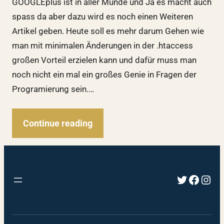
GOOGLEplus ist in aller Munde und Ja es macht auch
spass da aber dazu wird es noch einen Weiteren
Artikel geben. Heute soll es mehr darum Gehen wie
man mit minimalen Änderungen in der .htaccess
großen Vorteil erzielen kann und dafür muss man
noch nicht ein mal ein großes Genie in Fragen der
Programierung sein.…
Continue reading
Twitter
Faceb
Inst