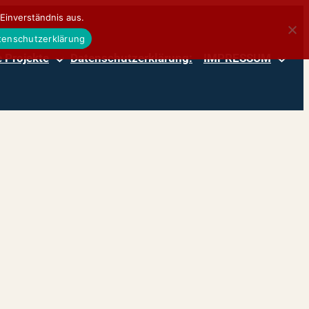
Einverständnis aus.
atenschutzerklärung
 Projekte
Datenschutzerklärung:
IMPRESSUM