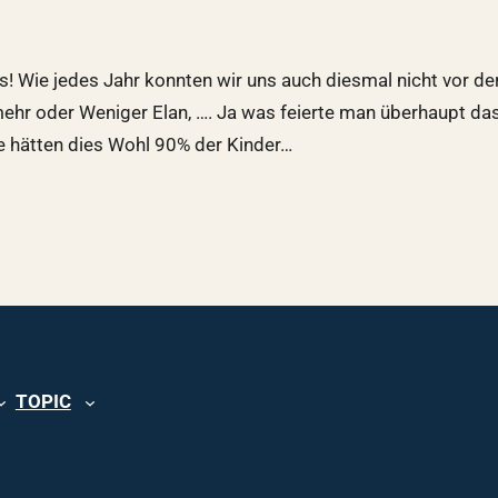
s! Wie jedes Jahr konnten wir uns auch diesmal nicht vor de
mehr oder Weniger Elan, …. Ja was feierte man überhaupt d
e hätten dies Wohl 90% der Kinder…
TOPIC