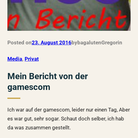
Posted on
23. August 2016
by
bagalutenGregor
in
Media
, 
Privat
Mein Bericht von der
gamescom
Ich war auf der gamescom, leider nur einen Tag, Aber
es war gut, sehr sogar. Schaut doch selber, ich hab
da was zusammen gestellt.