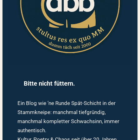
Bitte nicht füttern.
Ein Blog wie ’ne Runde Spät-Schicht in der
Stammkneipe: manchmal tiefgründig,
manchmal kompletter Schwachsinn, immer
authentisch.
Kultur, Poetry & Chaos seit über 20 Jahren.