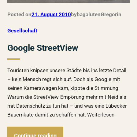
Posted on
21. August 2010
by
bagalutenGregor
in
Gesellschaft
Google StreetView
Touristen knipsen unsere Städte bis ins letzte Detail
– kein Mensch regt sich auf. Doch als Google mit
seinen Kamerawagen kam, kippte die Stimmung.
Warum die StreetView-Empörung mehr mit Neid als
mit Datenschutz zu tun hat – und was eine Lübecker
Bauernkate damit zu schaffen hat. Weiterlesen.
Continue reading