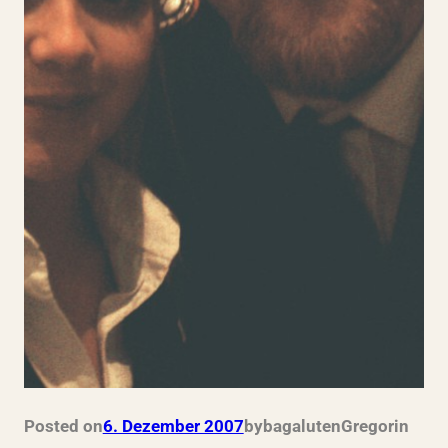
Posted on
6. Dezember 2007
by
bagalutenGregor
in