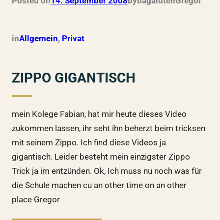
Posted on
14. September 2008
by
bagalutenGregor
in
Allgemein
, 
Privat
ZIPPO GIGANTISCH
mein Kolege Fabian, hat mir heute dieses Video
zukommen lassen, ihr seht ihn beherzt beim tricksen
mit seinem Zippo. Ich find diese Videos ja
gigantisch. Leider besteht mein einzigster Zippo
Trick ja im entzünden. Ok, Ich muss nu noch was für
die Schule machen cu an other time on an other
place Gregor