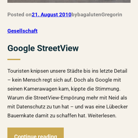
Posted on
21. August 2010
by
bagalutenGregor
in
Gesellschaft
Google StreetView
Touristen knipsen unsere Städte bis ins letzte Detail
– kein Mensch regt sich auf. Doch als Google mit
seinen Kamerawagen kam, kippte die Stimmung.
Warum die StreetView-Empörung mehr mit Neid als
mit Datenschutz zu tun hat – und was eine Lübecker
Bauernkate damit zu schaffen hat. Weiterlesen.
Continue reading