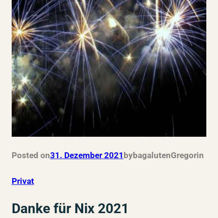
Posted on
31. Dezember 2021
by
bagalutenGregor
in
Privat
Danke für Nix 2021