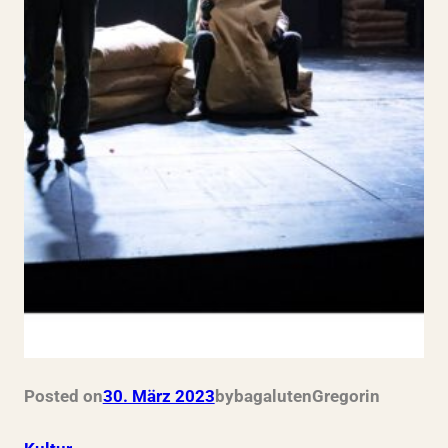
Posted on
30. März 2023
by
bagalutenGregor
in