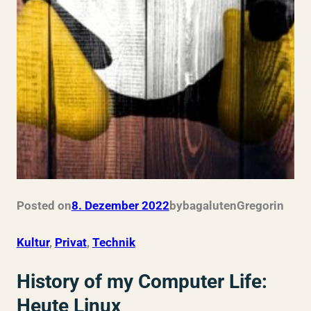
Posted on
8. Dezember 2022
by
bagalutenGregor
in
Kultur
, 
Privat
, 
Technik
History of my Computer Life:
Heute Linux