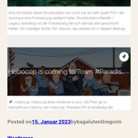
Posted on
15. Januar 2023
by
bagalutenGregor
in