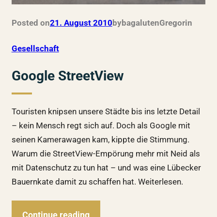
Posted on
21. August 2010
by
bagalutenGregor
in
Gesellschaft
Google StreetView
Touristen knipsen unsere Städte bis ins letzte Detail
– kein Mensch regt sich auf. Doch als Google mit
seinen Kamerawagen kam, kippte die Stimmung.
Warum die StreetView-Empörung mehr mit Neid als
mit Datenschutz zu tun hat – und was eine Lübecker
Bauernkate damit zu schaffen hat. Weiterlesen.
Continue reading