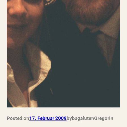
Posted on
17. Februar 2009
by
bagalutenGregor
in