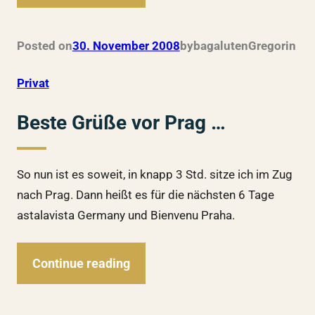
Posted on
30. November 2008
by
bagalutenGregor
in
Privat
Beste Grüße vor Prag …
So nun ist es soweit, in knapp 3 Std. sitze ich im Zug
nach Prag. Dann heißt es für die nächsten 6 Tage
astalavista Germany und Bienvenu Praha.
Continue reading