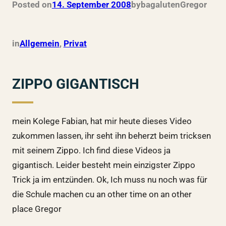
Posted on
14. September 2008
by
bagalutenGregor
in
Allgemein
, 
Privat
ZIPPO GIGANTISCH
mein Kolege Fabian, hat mir heute dieses Video
zukommen lassen, ihr seht ihn beherzt beim tricksen
mit seinem Zippo. Ich find diese Videos ja
gigantisch. Leider besteht mein einzigster Zippo
Trick ja im entzünden. Ok, Ich muss nu noch was für
die Schule machen cu an other time on an other
place Gregor