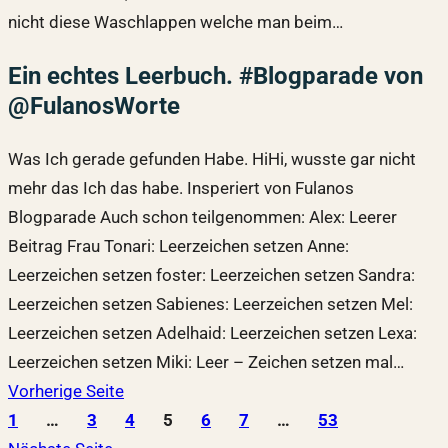
nicht diese Waschlappen welche man beim…
Ein echtes Leerbuch. #Blogparade von
@FulanosWorte
Was Ich gerade gefunden Habe. HiHi, wusste gar nicht
mehr das Ich das habe. Insperiert von Fulanos
Blogparade Auch schon teilgenommen: Alex: Leerer
Beitrag Frau Tonari: Leerzeichen setzen Anne:
Leerzeichen setzen foster: Leerzeichen setzen Sandra:
Leerzeichen setzen Sabienes: Leerzeichen setzen Mel:
Leerzeichen setzen Adelhaid: Leerzeichen setzen Lexa:
Leerzeichen setzen Miki: Leer – Zeichen setzen mal…
Vorherige Seite
1
…
3
4
5
6
7
…
53