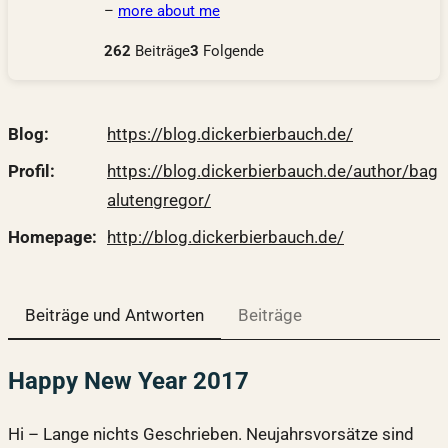
–
more about me
262
Beiträge
3
Folgende
Blog
https://
blog.dickerbierbauch.de/
Profil
https://
blog.dickerbierbauch.de/author
/bag
alutengregor/
Homepage
http://
blog.dickerbierbauch.de/
Beiträge und Antworten
Beiträge
Happy New Year 2017
Hi – Lange nichts Geschrieben. Neujahrsvorsätze sind