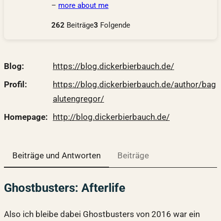
–
more about me
262
Beiträge
3
Folgende
Blog
https://
blog.dickerbierbauch.de/
Profil
https://
blog.dickerbierbauch.de/author
/bag
alutengregor/
Homepage
http://
blog.dickerbierbauch.de/
Beiträge und Antworten
Beiträge
Ghostbusters: Afterlife
Also ich bleibe dabei Ghostbusters von 2016 war ein