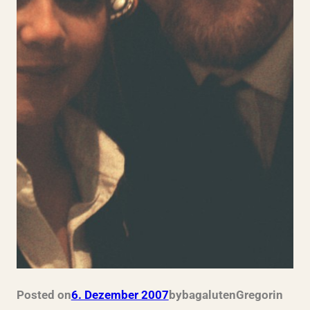
Posted on
6. Dezember 2007
by
bagalutenGregor
in