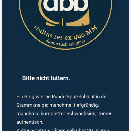
Bitte nicht füttern.
Ein Blog wie ’ne Runde Spät-Schicht in der
Stammkneipe: manchmal tiefgründig,
manchmal kompletter Schwachsinn, immer
authentisch.
Kultur, Poetry & Chaos seit über 20 Jahren.