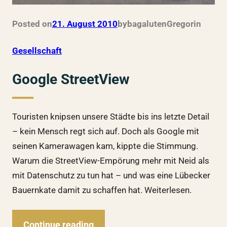
Posted on
21. August 2010
by
bagalutenGregor
in
Gesellschaft
Google StreetView
Touristen knipsen unsere Städte bis ins letzte Detail
– kein Mensch regt sich auf. Doch als Google mit
seinen Kamerawagen kam, kippte die Stimmung.
Warum die StreetView-Empörung mehr mit Neid als
mit Datenschutz zu tun hat – und was eine Lübecker
Bauernkate damit zu schaffen hat. Weiterlesen.
Continue reading