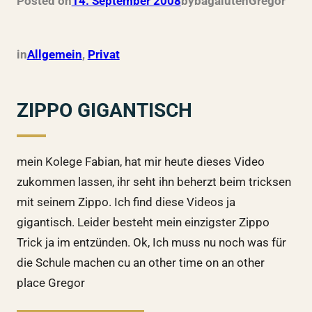
Posted on
14. September 2008
by
bagalutenGregor
in
Allgemein
, 
Privat
ZIPPO GIGANTISCH
mein Kolege Fabian, hat mir heute dieses Video
zukommen lassen, ihr seht ihn beherzt beim tricksen
mit seinem Zippo. Ich find diese Videos ja
gigantisch. Leider besteht mein einzigster Zippo
Trick ja im entzünden. Ok, Ich muss nu noch was für
die Schule machen cu an other time on an other
place Gregor