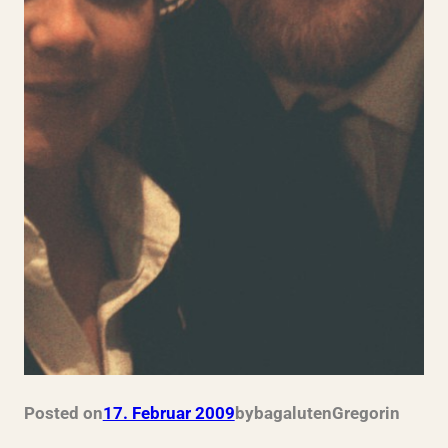
Posted on
17. Februar 2009
by
bagalutenGregor
in