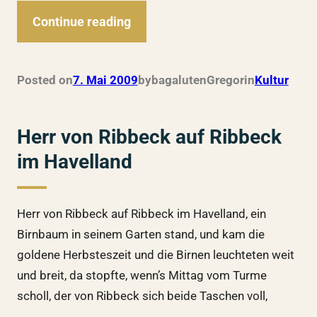
Continue reading
Posted on
7. Mai 2009
by
bagalutenGregor
in
Kultur
Herr von Ribbeck auf Ribbeck
im Havelland
Herr von Ribbeck auf Ribbeck im Havelland, ein
Birnbaum in seinem Garten stand, und kam die
goldene Herbsteszeit und die Birnen leuchteten weit
und breit, da stopfte, wenn’s Mittag vom Turme
scholl, der von Ribbeck sich beide Taschen voll,