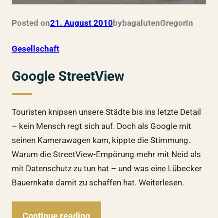
Posted on
21. August 2010
by
bagalutenGregor
in
Gesellschaft
Google StreetView
Touristen knipsen unsere Städte bis ins letzte Detail
– kein Mensch regt sich auf. Doch als Google mit
seinen Kamerawagen kam, kippte die Stimmung.
Warum die StreetView-Empörung mehr mit Neid als
mit Datenschutz zu tun hat – und was eine Lübecker
Bauernkate damit zu schaffen hat. Weiterlesen.
Continue reading