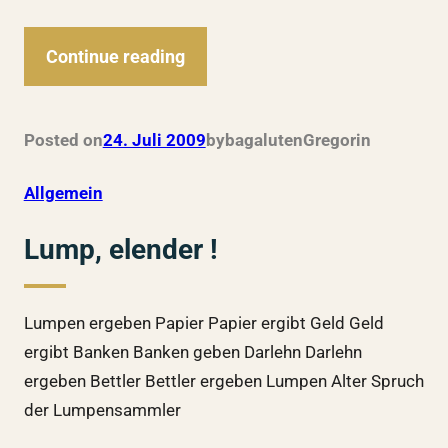
Continue reading
Posted on
24. Juli 2009
by
bagalutenGregor
in
Allgemein
Lump, elender !
Lumpen ergeben Papier Papier ergibt Geld Geld
ergibt Banken Banken geben Darlehn Darlehn
ergeben Bettler Bettler ergeben Lumpen Alter Spruch
der Lumpensammler