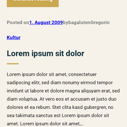
Posted on
1. August 2009
by
bagalutenGregor
in
Kultur
Lorem ipsum sit dolor
Lorem ipsum dolor sit amet, consectetuer
sadipscing elitr, sed diam nonumy eirmod tempor
invidunt ut labore et dolore magna aliquyam erat, sed
diam voluptua. At vero eos et accusam et justo duo
dolores et ea rebum. Stet clita kasd gubergren, no
sea takimata sanctus est Lorem ipsum dolor sit
amet. Lorem ipsum dolor sit amet,…