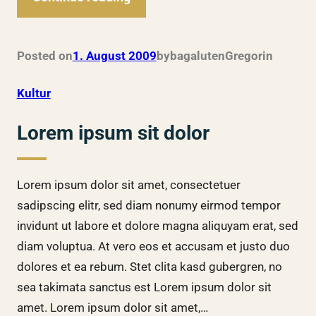
Posted on
1. August 2009
by
bagalutenGregor
in
Kultur
Lorem ipsum sit dolor
Lorem ipsum dolor sit amet, consectetuer
sadipscing elitr, sed diam nonumy eirmod tempor
invidunt ut labore et dolore magna aliquyam erat, sed
diam voluptua. At vero eos et accusam et justo duo
dolores et ea rebum. Stet clita kasd gubergren, no
sea takimata sanctus est Lorem ipsum dolor sit
amet. Lorem ipsum dolor sit amet,…