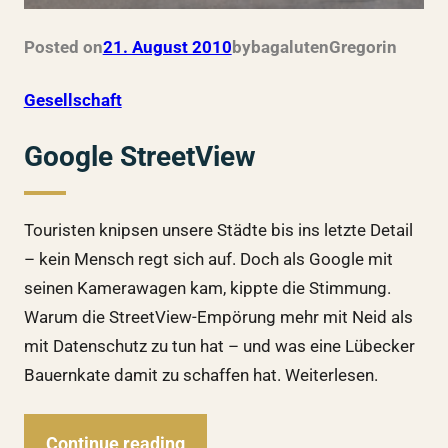
Posted on
21. August 2010
by
bagalutenGregor
in
Gesellschaft
Google StreetView
Touristen knipsen unsere Städte bis ins letzte Detail
– kein Mensch regt sich auf. Doch als Google mit
seinen Kamerawagen kam, kippte die Stimmung.
Warum die StreetView-Empörung mehr mit Neid als
mit Datenschutz zu tun hat – und was eine Lübecker
Bauernkate damit zu schaffen hat. Weiterlesen.
Continue reading