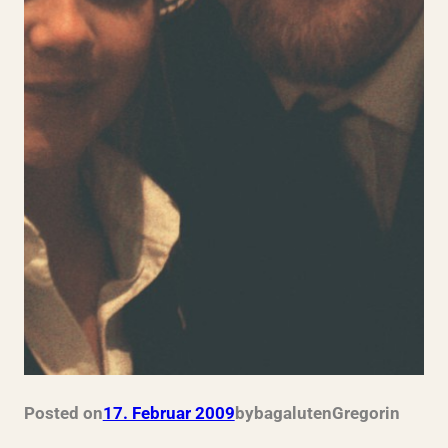
Posted on
17. Februar 2009
by
bagalutenGregor
in