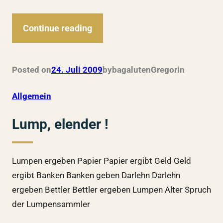
Continue reading
Posted on
24. Juli 2009
by
bagalutenGregor
in
Allgemein
Lump, elender !
Lumpen ergeben Papier Papier ergibt Geld Geld
ergibt Banken Banken geben Darlehn Darlehn
ergeben Bettler Bettler ergeben Lumpen Alter Spruch
der Lumpensammler