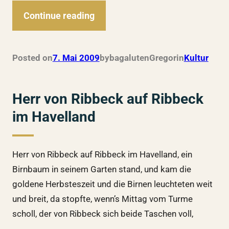
Continue reading
Posted on
7. Mai 2009
by
bagalutenGregor
in
Kultur
Herr von Ribbeck auf Ribbeck
im Havelland
Herr von Ribbeck auf Ribbeck im Havelland, ein
Birnbaum in seinem Garten stand, und kam die
goldene Herbsteszeit und die Birnen leuchteten weit
und breit, da stopfte, wenn’s Mittag vom Turme
scholl, der von Ribbeck sich beide Taschen voll,