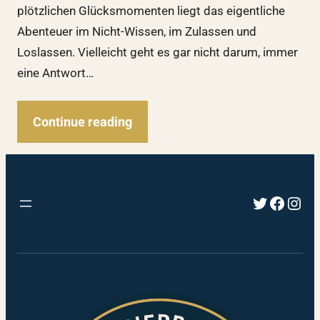
plötzlichen Glücksmomenten liegt das eigentliche
Abenteuer im Nicht-Wissen, im Zulassen und
Loslassen. Vielleicht geht es gar nicht darum, immer
eine Antwort…
Continue reading
Twitter
Faceb
Inst