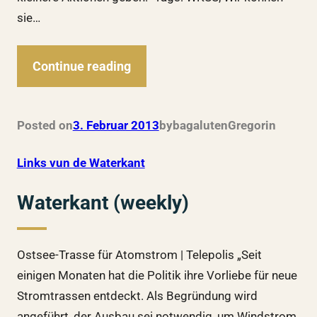
sie…
Continue reading
Posted on
3. Februar 2013
by
bagalutenGregor
in
Links vun de Waterkant
Waterkant (weekly)
Ostsee-Trasse für Atomstrom | Telepolis „Seit
einigen Monaten hat die Politik ihre Vorliebe für neue
Stromtrassen entdeckt. Als Begründung wird
angeführt, der Ausbau sei notwendig, um Windstrom