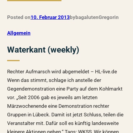
Posted on
10. Februar 2013
by
bagalutenGregor
in
Allgemein
Waterkant (weekly)
Rechter Aufmarsch wird abgemeldet – HL-live.de
Wenn das stimmt, schlage ich anstelle der
Gegendemonstration eine Party auf dem Kohlmarkt
vor. „Seit 2006 gab es jeweils am letzten
Märzwochenende eine Demonstration rechter
Gruppen in Lübeck. Damit ist jetzt Schluss, teilen die
Veranstalter mit. Dafür soll es künftig landesweite
kleinere Aktionen geben.“ Tags: WKSS, Wir können