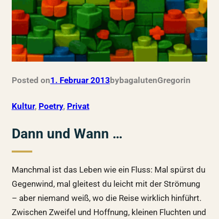
Posted on
1. Februar 2013
by
bagalutenGregor
in
Kultur
, 
Poetry
, 
Privat
Dann und Wann …
Manchmal ist das Leben wie ein Fluss: Mal spürst du
Gegenwind, mal gleitest du leicht mit der Strömung
– aber niemand weiß, wo die Reise wirklich hinführt.
Zwischen Zweifel und Hoffnung, kleinen Fluchten und