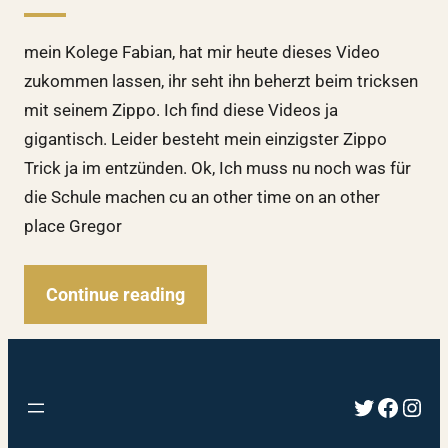
mein Kolege Fabian, hat mir heute dieses Video
zukommen lassen, ihr seht ihn beherzt beim tricksen
mit seinem Zippo. Ich find diese Videos ja
gigantisch. Leider besteht mein einzigster Zippo
Trick ja im entzünden. Ok, Ich muss nu noch was für
die Schule machen cu an other time on an other
place Gregor
Continue reading
Twitter
Faceb
Inst